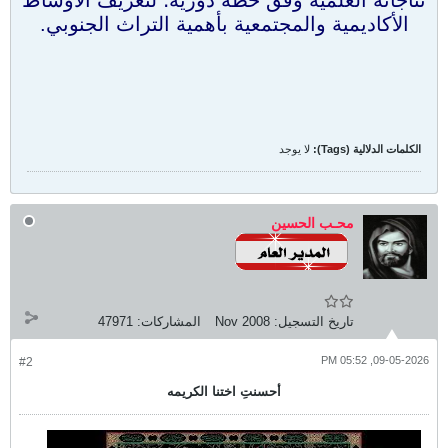
نتاجاته العلمية وفق خطة دورية؛ لتعريف الأوساط
الأكاديمية والمجتمعية بأهمية التراث الجنوبي.
الكلمات الدلالية (Tags):
لا يوجد
محـب الحسين
تاريخ التسجيل:
Nov 2008
المشاركات:
47971
09-05-2026, 05:52 PM
#2
أحسنتِ اختنا الكريمه