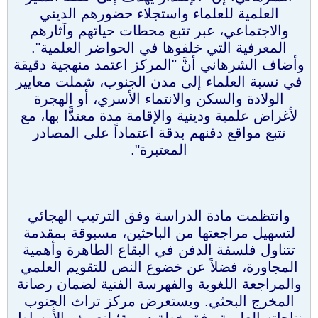
العلمية للعلماء واستجلاء حضورهم الديني
والاجتماعي، عبر تتبع محطات حياتهم وآثارهم
المعرفية التي خلفوها في الحواضر العلمية".
وأضاف الشرهاني أنَّ "المركز اعتمد منهجية دقيقة
في نسبة العلماء إلى مدن الجنوب، شملت معايير
الولادة والسكن والانتماء الأسري، أو الهجرة
لأغراض علمية ودينية والإقامة مدة معتدًّا بها، مع
تتبع مواقع دفنهم بدقة اعتماداً على المصادر
المعتبرة".
وانتظمت مادة الدراسة وفق الترتيب الهجائي
لتسهيل مراجعتها من الباحثين، مسبوقة بمقدمة
تتناول فلسفة الدفن في البقاع الطاهرة وأهمية
المجاورة، فضلاً عن خضوع النص للتقويم العلمي
والمراجعة اللغوية والفهرسة الفنية لضمان رصانة
المخرج البحثي. ويستعرض مركز تراث الجنوب