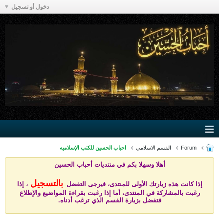
دخول أو تسجيل
Forum
القسم الاسلامي
احباب الحسين للكتب الإسلاميه
أهلا وسهلا بكم في منتد
يات أحباب الحسين
بالتسجيل
إذا كانت هذه زيارتك الأولى للمنتدى، فيرجى التفضل
، إذا
رغبت بالمشاركة في المنتدى، أما إذا رغبت بقراءة المواضيع والإطلاع
فتفضل بزيارة القسم الذي ترغب أدناه.