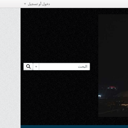
دخول أو تسجيل