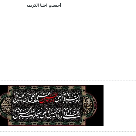
أحسنتِ اختنا الكريمه