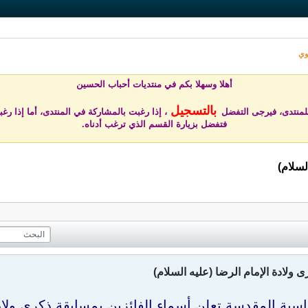
وي
أهلا وسهلا بكم في منتد
يات أحباب الحسين
بالتسجيل
للمنتدى، فيرجى التفضل
، إذا رغبت بالمشاركة في المنتدى، أما إذا رغب
فتفضل بزيارة القسم الذي ترغب أدناه.
لسلام)
 ولادة الإمام الرضا (عليه السلام)
باسية المقدسة تعلن أسماء الفائزين بمسابقة ذكرى ولادة