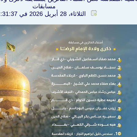
مسابقات
الثلاثاء، 28 أبريل 2026 في 3:31:37 م