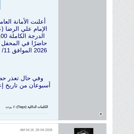
أعلنت الأمانة العام
2026 الموافق 11/ ذو القعدة/ 1447هـ، في الساعة 8:30 مساءً في صحن مرقد أبي الفضل العباس (عليه السلام).
وفي حال تعذر حضو
أسبوعان من تاريخ إعل
الكلمات الدلالية (Tags):
لا يوجد
30-04-2026, 04:16 AM