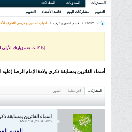
المدونات
المقالات
المنتديات
التقويم
مشاركات اليوم
قائمة الأعضاء
التقويم
Forum
قسم الصور والترفيه
احباب الحسين و كرسي التعارف الأخ
إذا كانت هذه زيارتك الأولى 
أسماء الفائزين بمسابقة ذكرى ولادة الإمام الرضا (عليه ا
المشاركات
آخر نشاط
الصور
أسماء الفائزين بمسابقة ذكرى
29-04-2026, 07:04 AM
العتبة الع