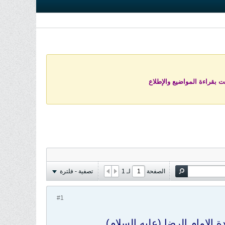
ت بقراءة المواضيع والإطلاع
الصفحة
لـ
1
تصفية - فلترة
#1
 الإمام الرضا (عليه السلام)