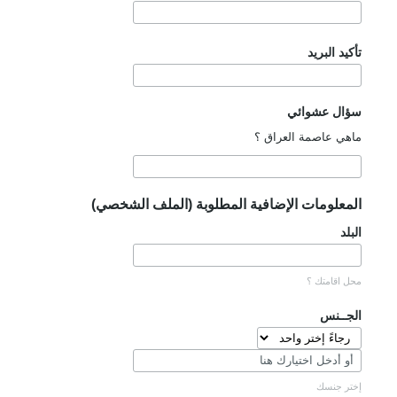
تأكيد البريد
سؤال عشوائي
ماهي عاصمة العراق ؟
المعلومات الإضافية المطلوبة (الملف الشخصي)
البلد
محل اقامتك ؟
الجــنس
إختر جنسك