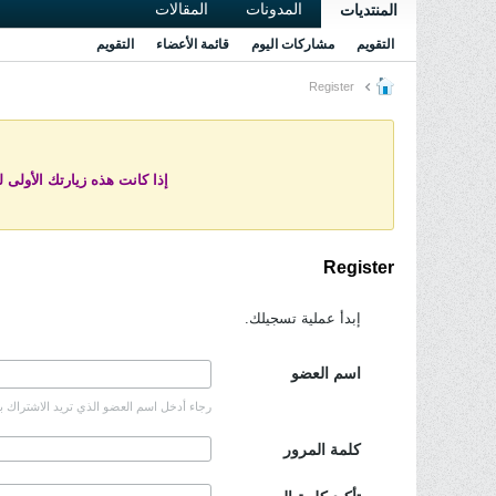
المدونات
المقالات
المنتديات
التقويم
مشاركات اليوم
قائمة الأعضاء
التقويم
Register
إذا كانت هذه زيارتك الأولى 
Register
إبدأ عملية تسجيلك.
اسم العضو
رجاء أدخل اسم العضو الذي تريد الاشتراك 
كلمة المرور