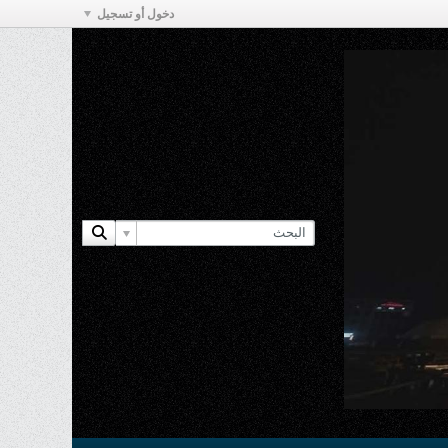
دخول أو تسجيل