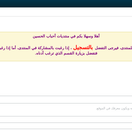
أهلا وسهلا بكم في منتد
يات أحباب الحسين
بالتسجيل
للمنتدى، فيرجى التفضل
، إذا رغبت بالمشاركة في المنتدى، أما إذا رغب
فتفضل بزيارة القسم الذي ترغب أدناه.
به ويكون معرفك في الموقع.