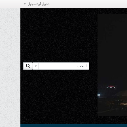
دخول أو تسجيل