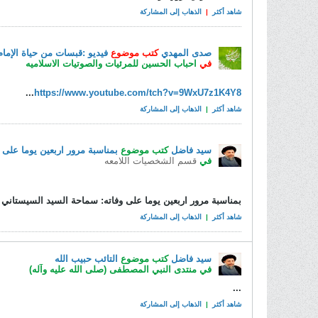
شاهد أكثر
|
الذهاب إلى المشاركة
صدى المهدي
كتب موضوع
فيديو :قبسات من حياة الإما
في
احباب الحسين للمرئيات والصوتيات الاسلاميه
...
https://www.youtube.com/
tch?v=9WxU7z1K4Y8
شاهد أكثر
|
الذهاب إلى المشاركة
سيد فاضل
كتب موضوع
بمناسبة مرور اربعين يوما على
في
قسم الشخصيات اللامعه
بمناسبة مرور اربعين يوما على وفاته: سماحة السيد السيستاني 
شاهد أكثر
|
الذهاب إلى المشاركة
سيد فاضل
كتب موضوع
التائب حبيب الله
في
منتدى النبي المصطفى (صلى الله عليه وآله)
...
شاهد أكثر
|
الذهاب إلى المشاركة