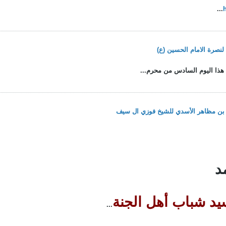
...
نصرة الامام الحسين (ع)
ء هذا اليوم السادس من محرم...
 بن مظاهر الأسدي للشيخ فوزي ال سيف
د
يد شباب أهل الجنة
...