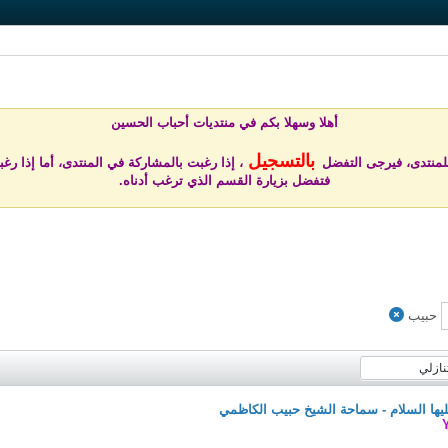
أهلا وسهلا بكم في منتد
يات أحباب الحسين
بالتسجيل
للمنتدى، فيرجى التفضل
، إذا رغبت بالمشاركة في المنتدى، أما إذا رغب
فتفضل بزيارة القسم الذي ترغب أدناه.
حبيب
نازلي
ليها السلام - سماحة الشيخ حبيب الكاظمي