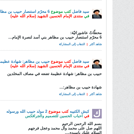
سيد فاضل
كتب موضوع
6 محرّم استنصار حبيب بن مظاهر بني أسد لنصرة الإمام الحسين (ع)
في
منتدى الإمام الحسين الشهيد (سلام الله عليه)
محطّاتٌ عاشورائيّة:
6 محرّم استنصار حبيب بن مظاهر بني أسد لنصرة الإمام...
شاهد أكثر
|
الذهاب إلى المشاركة
سيد فاضل
كتب موضوع
حبيب بن مظاهر: شهادة عظيمة
في
منتدى الإمام الحسين الشهيد (سلام الله عليه)
حبيب بن مظاهر: شهادة عظيمة تضعه في مصاف المخلدين
شهادة حبيب بن مظاهر:...
شاهد أكثر
|
الذهاب إلى المشاركة
كبش الكتيبه
كتب موضوع
2 مولد حبيب الله ورسوله
في
احباب الحسين للتصميم والجرافكس
بسم الله الرحمن الرحيم
اللهم صل على محمد وآل محمد وعجل فرجهم
السلام عليك ياسيدي...