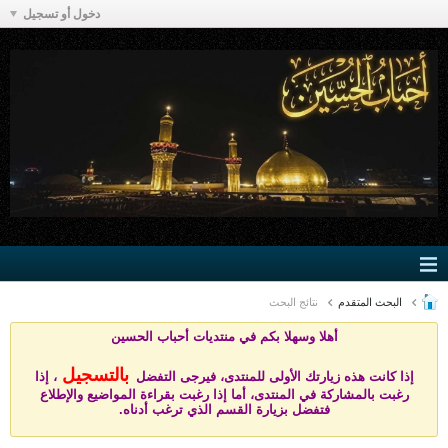
دخول أو تسجيل
البحث المتقدم
نتائج البحث
أهلا وسهلا بكم في منتد
يات أحباب الحسين
بالتسجيل
إذا كانت هذه زيارتك الأولى للمنتدى، فيرجى التفضل
، إذا
رغبت بالمشاركة في المنتدى، أما إذا رغبت بقراءة المواضيع والإطلاع
فتفضل بزيارة القسم الذي ترغب أدناه.