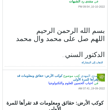
في
منتدى رد الشبهات
10-10-2022, 09:54 PM
بسم الله الرحمن الرحيم
اللهم صل على محمد وال محمد
الدكتور السني
...
الذهاب إلى المشاركة
صدى المهدي
كتب موضوع
كوكب الأرض: حقائق ومعلومات قد
تقرأها للمرة الأولى
في
احباب الحسين للعلوم والتكنولوجيا
19-09-2022, 07:41 AM
كوكب الأرض: حقائق ومعلومات قد تقرأها للمرة
الأولى