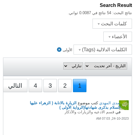
Search Result
نتائج البحث:
54 نتائج في 0.0087 ثواني.
كلمات البحث
الأعضاء
الكلمات الدلالية (Tags)
الأولى
1
2
3
4
التالي
صدى المهدي
كتب موضوع
الزيارة بالانابة ( الزهراء عليها
السلام بذكرى شهادتها(الرواية الأولى )
في
قسم الادعيه والزيارات والأذكار
24-10-2023, 07:03 AM