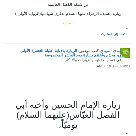
من شبكة الكفيل العالمية
زيارة السيدة الزهراء عليها السلام بذكرى شهادتها(الرواية الأولى )
المدينة
...
الذهاب إلى المشاركة
صدى المهدي
كتب موضوع
الزيارة بالانابة -طيلة العشرة الأولى
من محرّم وتُختتم بزيارة يوم العاشر المخصوصة
في
قسم الادعيه والزيارات والأذكار
19-07-2023, 08:18 AM
زيارة الإمام الحسين وأخيه أبي
الفضل العبّاس(عليهما السلام)
يوميّاً،
...