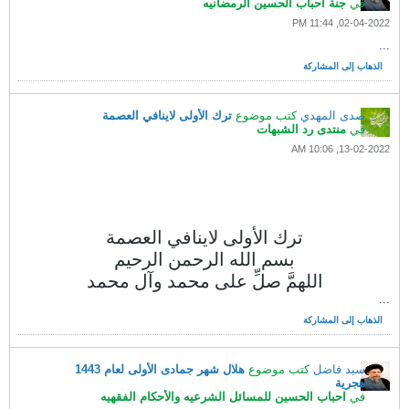
في
جنة أحباب الحسين الرمضانيه
02-04-2022, 11:44 PM
...
الذهاب إلى المشاركة
صدى المهدي
كتب موضوع
ترك الأولى لاينافي العصمة
في
منتدى رد الشبهات
13-02-2022, 10:06 AM
ترك الأولى لاينافي العصمة
بسم الله الرحمن الرحيم
اللهمَّ صلِّ على محمد وآل محمد
...
الذهاب إلى المشاركة
سيد فاضل
كتب موضوع
هلال شهر جمادى الأولى لعام 1443
هجرية
في
احباب الحسين للمسائل الشرعيه والأحكام الفقهيه