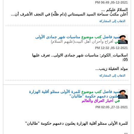
05-12-2021, 06:49 PM
السلامُ عليكم ...
أعلن مكتبُ سماحة السيد السيستاني (دام ظلّه) في النجف الأشرف أن...
الذهاب إلى المشاركة
سيد فاضل
كتب موضوع
مناسبات شهر جمادى الأولى
في
أفراح وأحزان أهل البيت(عليهم السلام)
05-12-2021, 12:32 PM
اسلاميات_الكوثر: مناسبات شهر جمادى الاولى.. تعرف عليها
05:
مولد العقيلة زينب...
الذهاب إلى المشاركة
سيد فاضل
كتب موضوع
للمرة الأولى ممثلو أقلية الهزارة
يعلنون دعمهم حكومة "طالبان"
في
اخبار العراق والعالم
27-11-2021, 02:05 PM
للمرة الأولى ممثلو أقلية الهزارة يعلنون دعمهم حكومة "طالبان"
...