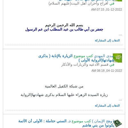
في
أفراح وأحزان أهل البيت(عليهم السلام)
01-12-2022, 07:15 AM
بسم الله الرحمن الرحيم
جعفر بن أبي طالب بن عبد المطلب ابن عم الرسول
...
الذهاب إلى المشاركة
صدى المهدي
كتب موضوع
الزيارة بالإنابة ( بذكرى
شهادتها(الرواية الأولى )
في
قسم الادعيه والزيارات والأذكار
04-11-2022, 08:18 AM
من شبكة الكفيل العالمية
زيارة السيدة الزهراء عليها السلام بذكرى شهادتها(الرواية
...
الذهاب إلى المشاركة
( وهج الإيمان )
كتب موضوع
د. السني حتاملة : الأولى أن الأئمة
يكونوا من بني هاشم