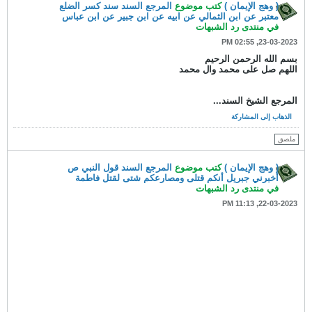
( وهج الإيمان )
كتب موضوع
المرجع السند سند كسر الضلع
معتبر عن ابن الثمالي عن ابيه عن ابن جبير عن ابن عباس
في
منتدى رد الشبهات
23-03-2023, 02:55 PM
بسم الله الرحمن الرحيم
اللهم صل على محمد وال محمد
المرجع الشيخ السند...
الذهاب إلى المشاركة
ملصق
( وهج الإيمان )
كتب موضوع
المرجع السند قول النبي ص
أخبرني جبريل أنكم قتلى ومصارعكم شتى لقتل فاطمة
في
منتدى رد الشبهات
22-03-2023, 11:13 PM