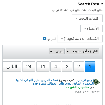
Search Result
نتائج البحث:
347 نتائج في 0.0479 ثواني.
كلمات البحث
الأعضاء
الكلمات الدلالية (Tags)
المرجع
1
2
3
4
11
24
التالي
( وهج الإيمان )
كتب موضوع
نسف المرجع بشير النجفي لشبهة
المعصوم الصادق يؤذي طائر الخطاف فينهاه جده
في
منتدى رد الشبهات
11-08-2023, 03:27 PM