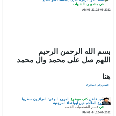
غصب حق الزهراء ضرب إسقاط كسر الضلع
في
منتدى رد الشبهات
23-08-2022, 03:21 AM
بسم الله الرحمن الرحيم
اللهم صل على محمد وال محمد
هنا
...
الذهاب إلى المشاركة
سيد فاضل
كتب موضوع
المرجع النجفي: العراقيون سطروا
أروع الملاحم حين لبوا نداء المرجعية
في
قسم الشخصيات اللامعه
26-07-2022, 02:44 PM