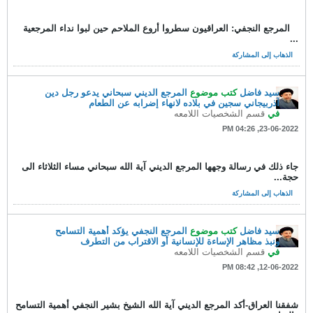
المرجع النجفي: العراقيون سطروا أروع الملاحم حين لبوا نداء المرجعية
...
الذهاب إلى المشاركة
سيد فاضل
كتب موضوع
المرجع الديني سبحاني يدعو رجل دين
آذربيجاني سجين في بلاده لانهاء إضرابه عن الطعام
في
قسم الشخصيات اللامعه
23-06-2022, 04:26 PM
جاء ذلك في رسالة وجهها المرجع الديني آية الله سبحاني مساء الثلاثاء الى
حجة...
الذهاب إلى المشاركة
سيد فاضل
كتب موضوع
المرجع النجفي يؤكد أهمية التسامح
ونبذ مظاهر اﻹساءة للإنسانية أو الاقتراب من التطرف
في
قسم الشخصيات اللامعه
12-06-2022, 08:42 PM
شفقنا العراق-أكد المرجع الديني آية الله الشيخ بشير النجفي أهمية التسامح