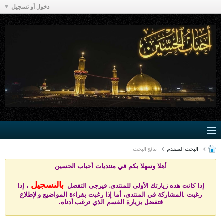
دخول أو تسجيل
البحث المتقدم
نتائج البحث
أهلا وسهلا بكم في منتد
يات أحباب الحسين
بالتسجيل
إذا كانت هذه زيارتك الأولى للمنتدى، فيرجى التفضل
، إذا
رغبت بالمشاركة في المنتدى، أما إذا رغبت بقراءة المواضيع والإطلاع
فتفضل بزيارة القسم الذي ترغب أدناه.