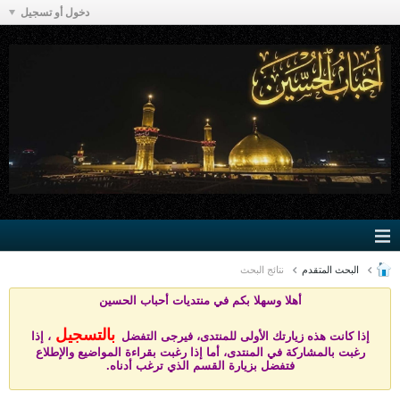
دخول أو تسجيل
البحث المتقدم
نتائج البحث
أهلا وسهلا بكم في منتد
يات أحباب الحسين
بالتسجيل
إذا كانت هذه زيارتك الأولى للمنتدى، فيرجى التفضل
، إذا
رغبت بالمشاركة في المنتدى، أما إذا رغبت بقراءة المواضيع والإطلاع
فتفضل بزيارة القسم الذي ترغب أدناه.