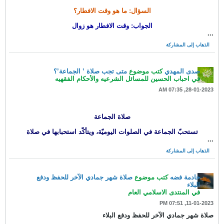
السؤال: ما هو وقت الافطار؟
الجواب: وقت الافطار هو زوال
...
الذهاب إلى المشاركة
صدى المهدي
كتب موضوع
متى تجب صلاة ’ الجماعة’؟
في
احباب الحسين للمسائل الشرعيه والأحكام الفقهيه
28-01-2023, 07:35 AM
صلاة الجماعة
تستحبّ الجماعة في الصلوات اليوميّة، ويتأكّد استحبابها في صلاة
...
الذهاب إلى المشاركة
خادمة فضه
كتب موضوع
صلاة شهر جمادي الآخر للحفظ ودفع
البلاء
في
المنتدى الاسلامي العام
11-01-2023, 07:51 PM
صلاة شهر جمادي الآخر للحفظ ودفع البلاء