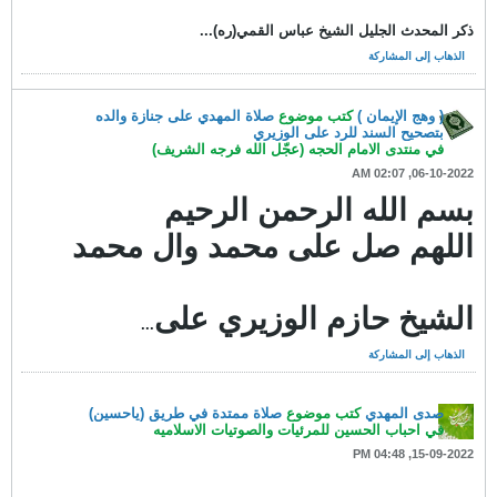
ذكر المحدث الجليل الشيخ عباس القمي(ره)...
الذهاب إلى المشاركة
( وهج الإيمان )
كتب موضوع
صلاة المهدي على جنازة والده
بتصحيح السند للرد على الوزيري
في
منتدى الامام الحجه (عجّل الله فرجه الشريف)
06-10-2022, 02:07 AM
بسم الله الرحمن الرحيم
اللهم صل على محمد وال محمد
الشيخ حازم الوزيري على
...
الذهاب إلى المشاركة
صدى المهدي
كتب موضوع
صلاة ممتدة في طريق (ياحسين)
في
احباب الحسين للمرئيات والصوتيات الاسلاميه
15-09-2022, 04:48 PM