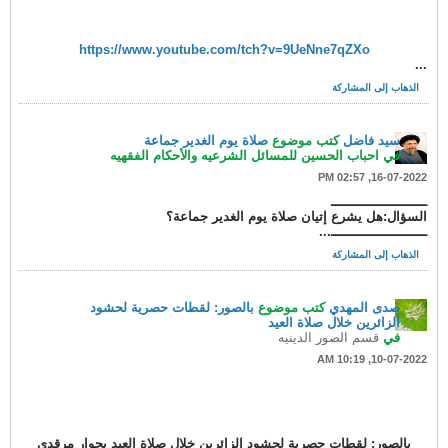
https://www.youtube.com/
tch?v=9UeNne7qZXo
...
الذهاب إلى المشاركة
سيد فاضل
كتب موضوع
صلاة يوم الغدير جماعة
في
احباب الحسين للمسائل الشرعيه والأحكام الفقهيه
16-07-2022, 02:57 PM
ــــــــــــــــــــــــ
السؤال:هل يشرع إتيان صلاة يوم الغدير جماعة؟
ــــــــــــــــــــــــ...
الذهاب إلى المشاركة
صدى المهدي
كتب موضوع
بالصور: لقطات حصرية لحشود
الزائرين خلال صلاة العيد
في
قسم الصور الدينيه
10-07-2022, 10:19 AM
بالصور: لقطات حصرية لحشود الزائرين خلال صلاة العيد بجوار مرقدي