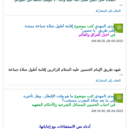
...
الذهاب إلى المشاركة
صدى المهدي
كتب موضوع
إقامة أطول صلاة جماعة ممتدة
على طريق "يا حسين"
في
اخبار العراق والعالم
06-09-2023, 06:25 AM
شهد طريق الإمام الحسين عليه السلام للزائرين إقامة أطول صلاة جماعة
...
الذهاب إلى المشاركة
صدى المهدي
كتب موضوع
ما هو وقت الإفطار.. وهل تأخيره
إلى ما بعد صلاة المغرب مستحب؟
في
احباب الحسين للمسائل الشرعيه والأحكام الفقهيه
06-04-2023, 10:40 AM
أدناه نص الاستفتاءات مع إجاباتها: