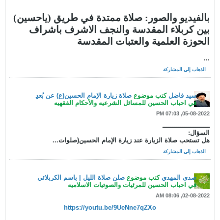
بالفيديو والصور: صلاة ممتدة في طريق (ياحسين)
بين كربلاء المقدسة والنجف الاشرف باشراف
الحوزة العلمية والعتبات المقدسة
...
الذهاب إلى المشاركة
سيد فاضل
كتب موضوع
صلاة زيارة الإمام الحسين(ع) عن بُعدٍ
في
احباب الحسين للمسائل الشرعيه والأحكام الفقهيه
05-08-2022, 07:03 PM
ــــــــــــــــــــــــ
السؤال:
هل تستحب صلاة الزيارة عند زيارة الإمام الحسين(صلوات...
الذهاب إلى المشاركة
صدى المهدي
كتب موضوع
صلن صلاة الليل | باسم الكربلائي
في
احباب الحسين للمرئيات والصوتيات الاسلاميه
02-08-2022, 08:06 AM
https://youtu.be/9UeNne7qZXo