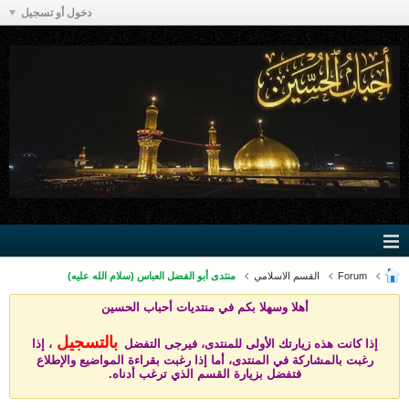
دخول أو تسجيل
Forum
القسم الاسلامي
منتدى أبو الفضل العباس (سلام الله عليه)
أهلا وسهلا بكم في منتد
يات أحباب الحسين
بالتسجيل
إذا كانت هذه زيارتك الأولى للمنتدى، فيرجى التفضل
، إذا
رغبت بالمشاركة في المنتدى، أما إذا رغبت بقراءة المواضيع والإطلاع
فتفضل بزيارة القسم الذي ترغب أدناه.