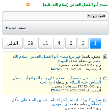
منتدى أبو الفضل العباس (سلام الله عليه)
تصفية - فلترة
1
2
3
4
11
29
التالي
مغلق, ثابت:
فهرس(منتدى أبو الفضل العباس (سلام الله
عليه)
بواسطة
صدى المهدي
ردود 7
5,835 مشاهدات
0 معجبون
آخر مشاركة
12-05-2024, 07:46 AM
ثابت:
سجل حضورك بالسلام على باب الحوائج أبا الفضل
العباس عليه السلام
بواسطة
اريج الجنه
ردود 646
137,424 مشاهدات
0 معجبون
آخر مشاركة
01-02-2022, 07:42 AM
سؤال كبير؛ لماذا لم يدّخر الامام الحسين الماء على الأقل
للاطفال
بواسطة
صدى المهدي
ردود 0
4 مشاهدات
0 معجبون